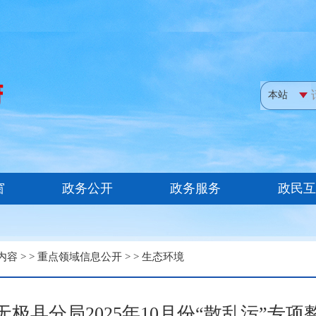
内容
> >
重点领域信息公开
> >
生态环境
极县分局2025年10月份“散乱污”专