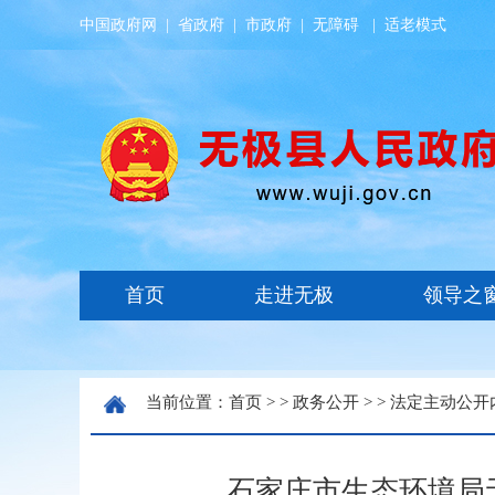
中国政府网
|
省政府
|
市政府
|
无障碍
|
适老模式
当前位置：
首页
> >
政务公开
> >
法定主动公开
石家庄市生态环境局无