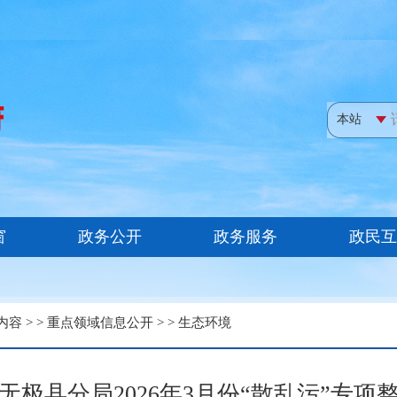
内容
> >
重点领域信息公开
> >
生态环境
极县分局2026年3月份“散乱污”专