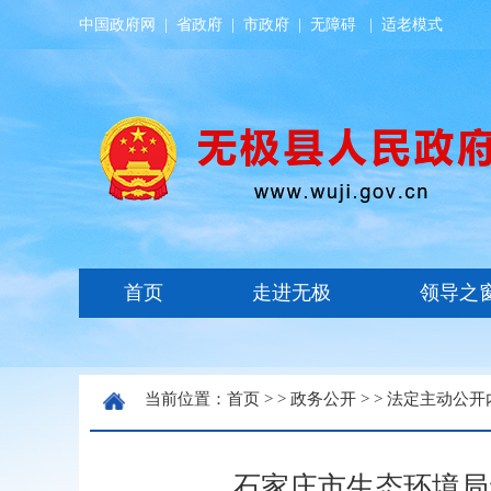
中国政府网
|
省政府
|
市政府
|
无障碍
|
适老模式
当前位置：
首页
> >
政务公开
> >
法定主动公开
石家庄市生态环境局无