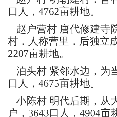
口人，4762亩耕地。
赵户营村 唐代修建寺
村，人称营里，后独立成
2207亩耕地。
泊头村 紧邻水边，为当
口人，4675亩耕地。
小陈村 明代后期，从
户，3643口人，4904