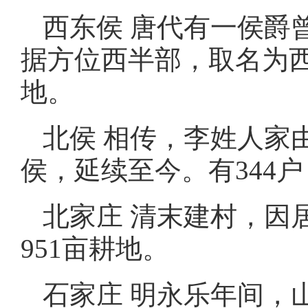
西东侯 唐代有一侯爵
据方位西半部，取名为西东
地。
北侯 相传，李姓人家
侯，延续至今。有344户，
北家庄 清末建村，因居
951亩耕地。
石家庄 明永乐年间，