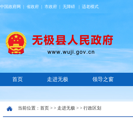
中国政府网
|
省政府
|
市政府
|
无障碍
|
适老模式
当前位置：
首页
> >
走进无极
> >
行政区划