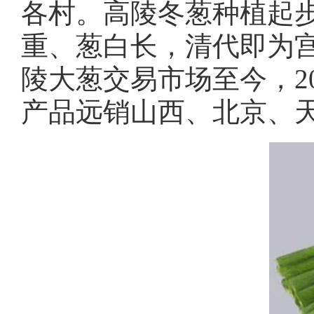
各村。高陵冬葱种植起
重、葱白长，清代即为宫
陵大葱交易市场至今，20
产品远销山西、北京、