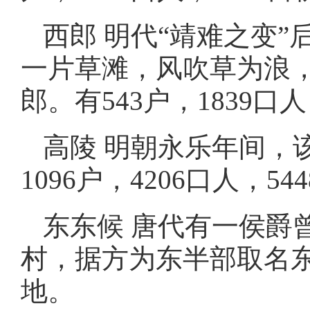
西郎 明代“靖难之变
一片草滩，风吹草为浪
郎。有543户，1839口
高陵 明朝永乐年间，
1096户，4206口人，5
东东候 唐代有一侯爵
村，据方为东半部取名东东
地。