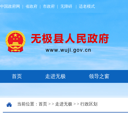
中国政府网
|
省政府
|
市政府
|
无障碍
|
适老模式
当前位置：
首页
> >
走进无极
> >
行政区划