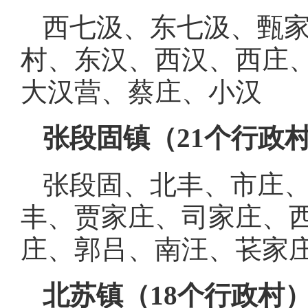
西七汲、东七汲、甄
村、东汉、西汉、西庄
大汉营、蔡庄、小汉
张段固镇（
21个行政
张段固、北丰、市庄
丰、贾家庄、司家庄、
庄、郭吕、南汪、苌家
北苏镇（
18个行政村