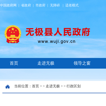
中国政府网
|
省政府
|
市政府
|
无障碍
|
适老模式
当前位置：
首页
> >
走进无极
> >
行政区划