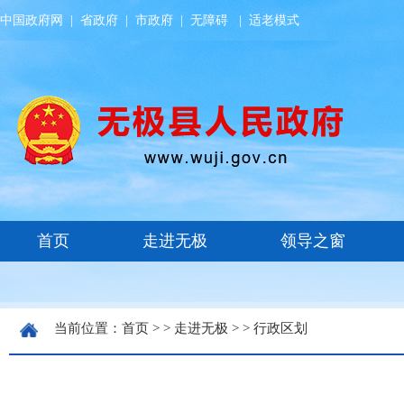
中国政府网
|
省政府
|
市政府
|
无障碍
|
适老模式
当前位置：
首页
> >
走进无极
> >
行政区划