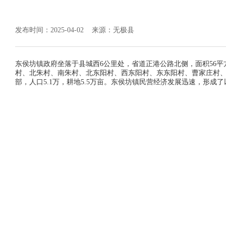
发布时间：2025-04-02
来源：无极县
东侯坊镇政府坐落于县城西6公里处，省道正港公路北侧，面积56
村、北朱村、南朱村、北东阳村、西东阳村、东东阳村、曹家庄村、
部，人口5.1万，耕地5.5万亩。东侯坊镇民营经济发展迅速，形成