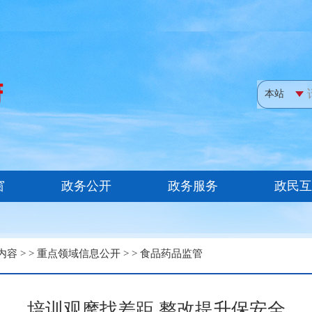
内容
> >
重点领域信息公开
> >
食品药品监管
培训观摩找差距 整改提升保安全