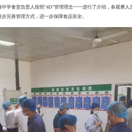
中学食堂负责人按照“4D”管理理念一一进行了介绍，各观摩
逐步完善管理方式，进一步保障食品安全。