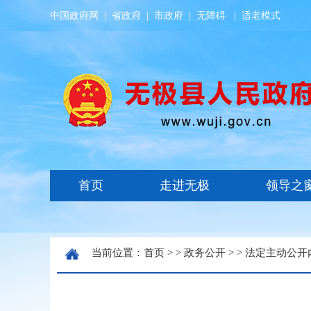
中国政府网
|
省政府
|
市政府
|
无障碍
|
适老模式
当前位置：
首页
> >
政务公开
> >
法定主动公开