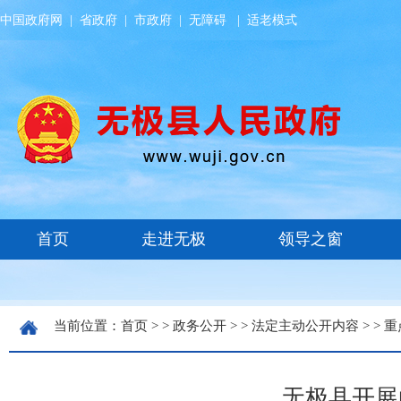
中国政府网
|
省政府
|
市政府
|
无障碍
|
适老模式
当前位置：
首页
> >
政务公开
> >
法定主动公开内容
> >
重
无极县开展