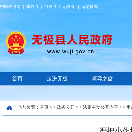
中国政府网
|
省政府
|
市政府
|
无障碍
|
适老模式
当前位置：
首页
> >
政务公开
> >
法定主动公开内容
> >
重
严把小作