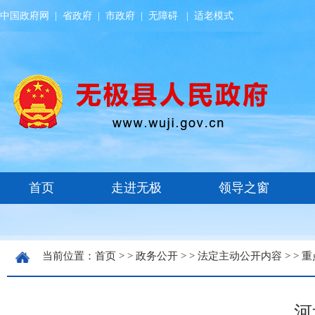
中国政府网
|
省政府
|
市政府
|
无障碍
|
适老模式
当前位置：
首页
> >
政务公开
> >
法定主动公开内容
> >
重
河