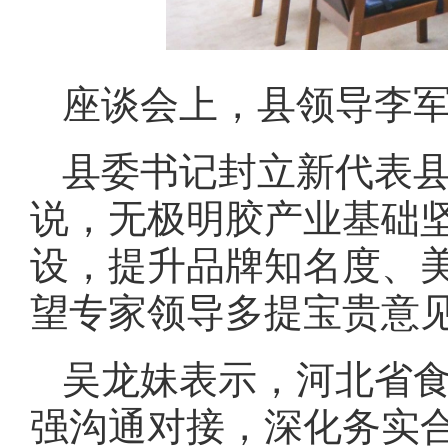
座谈会上，县领导李
县委书记封立新代表
说，无极明胶产业基础坚
设，提升品牌知名度、
望专家领导多提宝贵意见
吴龙妹表示，河北省
强沟通对接，深化务实