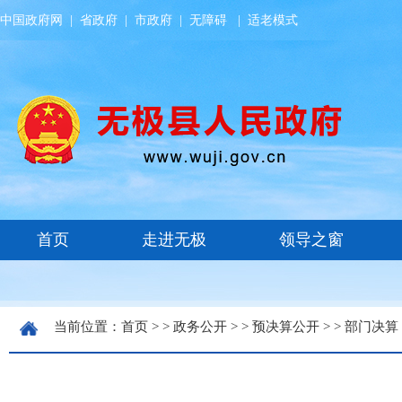
中国政府网
|
省政府
|
市政府
|
无障碍
|
适老模式
当前位置：
首页
> >
政务公开
> >
预决算公开
> >
部门决算