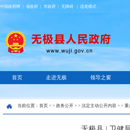
中国政府网
|
省政府
|
市政府
|
无障碍
|
适老模式
当前位置：
首页
> >
政务公开
> >
法定主动公开内容
> >
重
无极县 | 卫