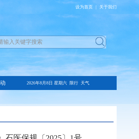
设为首页
|
关于我们
医保规〔2025〕1号