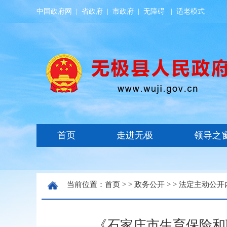
中国政府网
|
省政府
|
市政府
|
无障碍
|
适老模式
当前位置：
首页
> >
政务公开
> >
法定主动公开
《石家庄市生育保险和