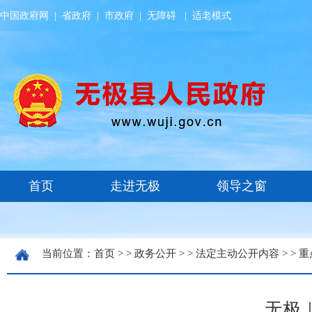
中国政府网
|
省政府
|
市政府
|
无障碍
|
适老模式
当前位置：
首页
> >
政务公开
> >
法定主动公开内容
> >
重
无极