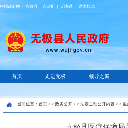
中国政府网
|
省政府
|
市政府
|
无障碍
|
适老模式
当前位置：
首页
> >
政务公开
> >
法定主动公开内容
> >
重
无极县医疗保障局