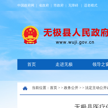
中国政府网
|
省政府
|
市政府
|
无障碍
|
适老模式
当前位置：
首页
> >
政务公开
> >
法定主动公开
无极县医疗