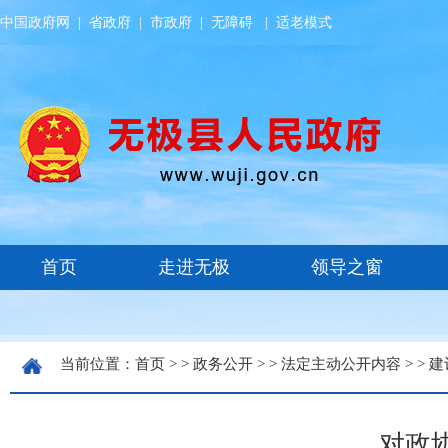
中国政府网
|
省政府
|
市政府
|
无障碍
|
适老模式
当前位置：
首页
> >
政务公开
> >
法定主动公开内容
> >
建
对政