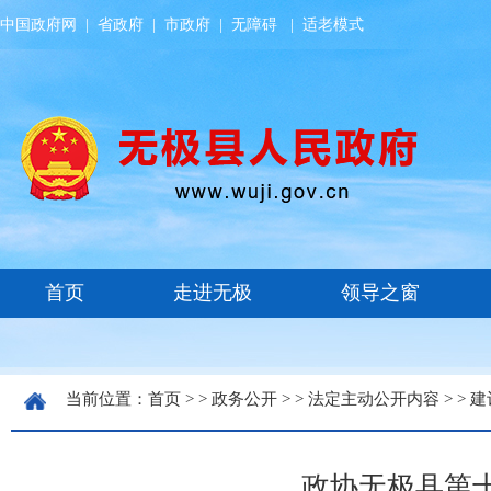
中国政府网
|
省政府
|
市政府
|
无障碍
|
适老模式
当前位置：
首页
> >
政务公开
> >
法定主动公开内容
> >
建
政协无极县第