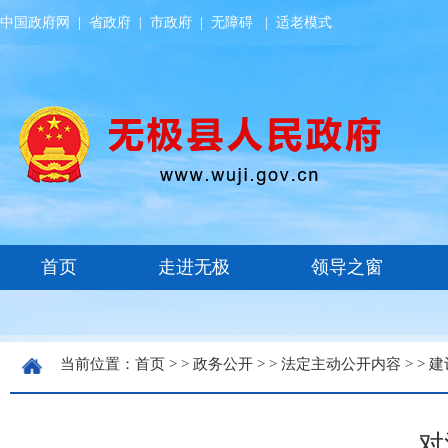
中国政府网
|
省政府
|
市政府
|
无障碍
|
适老模式
当前位置：
首页
> >
政务公开
> >
法定主动公开内容
> >
建
对