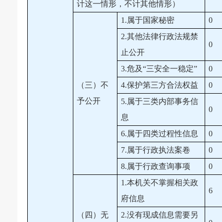
计这一情形，不计其他情形）
1.属于国家秘密
0
2.其他法律行政法规禁
0
止公开
3.危及“三安全一稳定”
0
（三）不
4.保护第三方合法权益
0
予公开
5.属于三类内部事务信
0
息
6.属于四类过程性信息
0
7.属于行政执法案卷
0
8.属于行政查询事项
0
1.本机关不掌握相关政
6
府信息
（四）无
2.没有现成信息需要另