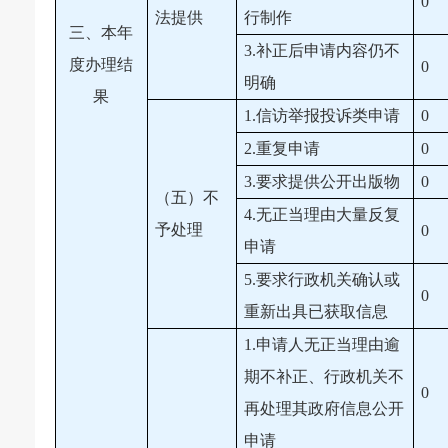
0
法提供
行制作
三、本年
3.补正后申请内容仍不
度办理结
0
明确
果
1.信访举报投诉类申请
0
2.重复申请
0
3.要求提供公开出版物
0
（五）不
4.无正当理由大量反复
予处理
0
申请
5.要求行政机关确认或
0
重新出具已获取信息
1.申请人无正当理由逾
期不补正、行政机关不
0
再处理其政府信息公开
申请