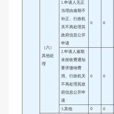
1.申请人无正
当理由逾期不
补正、行政机
0
0
关不再处理其
政府信息公开
申请
（六）
2.申请人逾期
其他处
未按收费通知
理
要求缴纳费
用、行政机关
0
0
不再处理其政
府信息公开申
请
3.其他
0
0