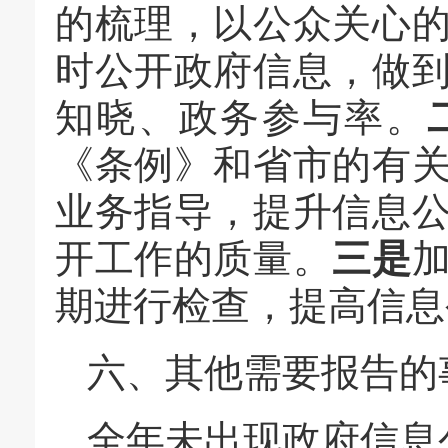
的梳理，以公众关心
时公开政府信息，做
知晓、政务参与率。
《条例》和省市的有
业务指导，提升信息
开工作的质量。
三是
期进行检查，提高信息
六、
其他需要报告的
全年未出现政府信息