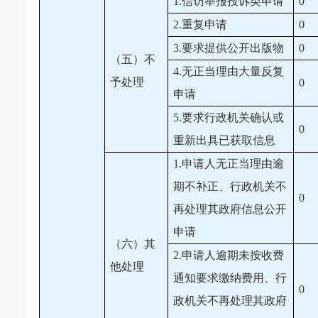
1.信访举报投诉类申请
0
2.重复申请
0
3.要求提供公开出版物
0
（五）不
4.无正当理由大量反复
予处理
0
申请
5.要求行政机关确认或
0
重新出具已获取信息
1.申请人无正当理由逾
期不补正、行政机关不
0
再处理其政府信息公开
申请
（六）其
2.申请人逾期未按收费
他处理
通知要求缴纳费用、行
0
政机关不再处理其政府