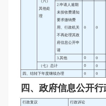
（六）
2.申请人逾期
其他处
未按收费通知
理
要求缴纳费
用、行政机关
0
0
不再处理其政
府信息公开申
请
3.其他
0
0
（七）总计
0
0
四、结转下年度继续办理
0
0
四、政府信息公开行
行政复议
行政诉讼