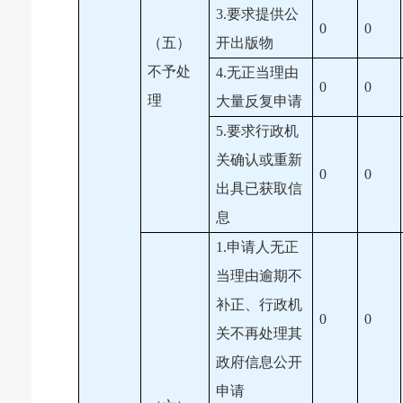
3.要求提供公
0
0
（五）
开出版物
不予处
4.无正当理由
0
0
理
大量反复申请
5.要求行政机
关确认或重新
0
0
出具已获取信
息
1.申请人无正
当理由逾期不
补正、行政机
0
0
关不再处理其
政府信息公开
申请