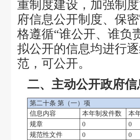
重制度建设，加强制度
府信息公开制度、保密
格遵循“谁公开、谁负
拟公开的信息均进行逐
范，可公开。
二、主动公开政府信
第二十条
第（一）项
信息内容
本年制发件数
本
规章
0
0
规范性文件
0
0