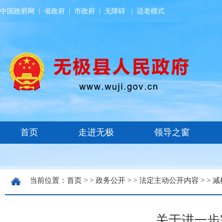
中国政府网
|
省政府
|
市政府
|
无障碍
|
适老模式
当前位置：
首页
> >
政务公开
> >
法定主动公开内容
> >
减
关于进一步