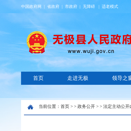
中国政府网
|
省政府
|
市政府
|
无障碍
|
适老模式
当前位置：
首页
> >
政务公开
> >
法定主动公开