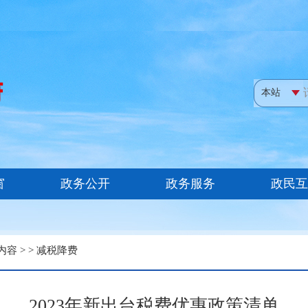
内容
> >
减税降费
2023年新出台税费优惠政策清单