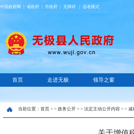
中国政府网
|
省政府
|
市政府
|
无障碍
|
适老模式
当前位置：
首页
> >
政务公开
> >
法定主动公开内容
> >
减
关于增值