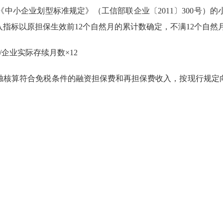
中小企业划型标准规定》（工信部联企业〔2011〕300号）
指标以原担保生效前12个自然月的累计数确定，不满12个自然
企业实际存续月数×12
独核算符合免税条件的融资担保费和再担保费收入，按现行规定