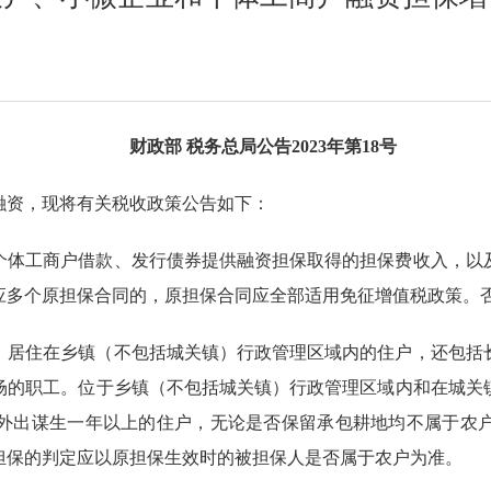
财政部 税务总局公告2023年第18号
融资，现将有关税收政策公告如下：
个体工商户借款、发行债券提供融资担保取得的担保费收入，以
应多个原担保合同的，原担保合同应全部适用免征增值税政策。
）居住在乡镇（不包括城关镇）行政管理区域内的住户，还包括
场的职工。位于乡镇（不包括城关镇）行政管理区域内和在城关
外出谋生一年以上的住户，无论是否保留承包耕地均不属于农
担保的判定应以原担保生效时的被担保人是否属于农户为准。