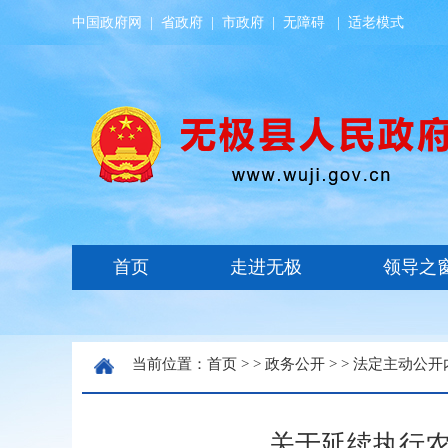
中国政府网
|
省政府
|
市政府
|
无障碍
|
适老模式
当前位置：
首页
> >
政务公开
> >
法定主动公开
关于延续执行