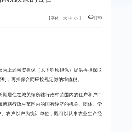
【字体：
大
中
小
】
打印
及为上述融资担保（以下称原担保）提供再担保取
否则，再担保合同应按规定缴纳增值税。
长期居住在城关镇所辖行政村范围内的住户和户口
镇所辖行政村范围内的国有经济的机关、团体、学
户。农户以户为统计单位，既可以从事农业生产经