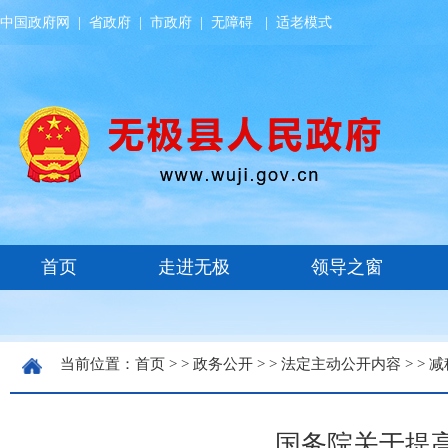
中国政府网
|
省政府
|
市政府
|
无障碍
|
适老模式
当前位置：
首页
> >
政务公开
> >
法定主动公开内容
> >
减
国务院关于提