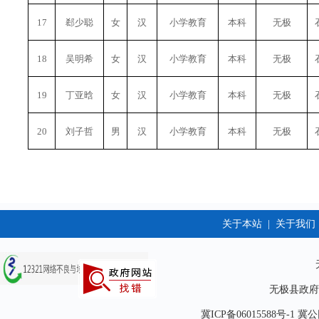
17
郄少聪
女
汉
小学教育
本科
无极
18
吴明希
女
汉
小学教育
本科
无极
19
丁亚晗
女
汉
小学教育
本科
无极
20
刘子哲
男
汉
小学教育
本科
无极