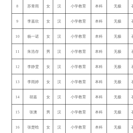
8
苏青雨
女
汉
小学教育
本科
无极
9
李嘉欣
女
汉
小学教育
本科
无极
10
杨一诺
女
汉
小学教育
本科
无极
11
朱浩存
男
汉
小学教育
本科
无极
12
李静雯
女
汉
小学教育
本科
无极
13
李雨婷
女
汉
小学教育
本科
无极
14
胡嘉
女
汉
小学教育
本科
无极
15
张澳
男
汉
小学教育
本科
无极
16
张楚晗
女
汉
小学教育
本科
无极