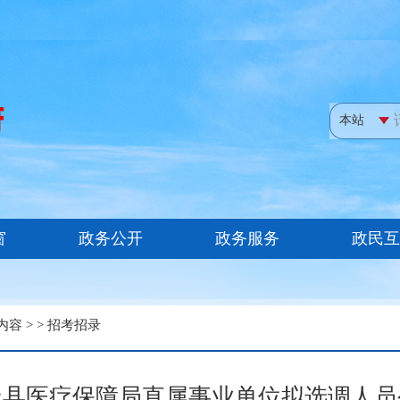
内容
> >
招考招录
极县医疗保障局直属事业单位拟选调人员