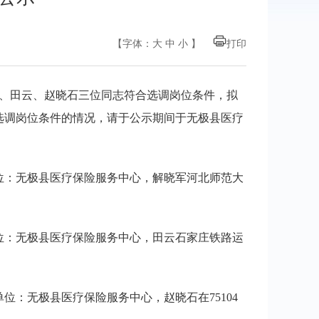
【字体：
大
中
小
】
打印
军、田云、赵晓石三位同志符合选调岗位条件，拟
符合选调岗位条件的情况，请于公示期间于无极县医疗
单位：无极县医疗保险服务中心，解晓军河北师范大
单位：无极县医疗保险服务中心，田云石家庄铁路运
位：无极县医疗保险服务中心，赵晓石在75104