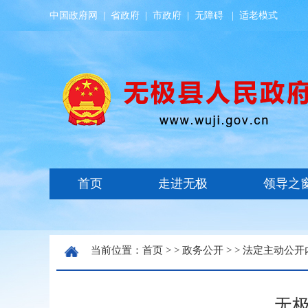
中国政府网
|
省政府
|
市政府
|
无障碍
|
适老模式
当前位置：
首页
> >
政务公开
> >
法定主动公开
无