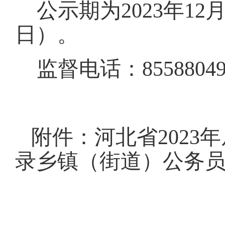
公示期为
2023年12
日
）
。
监督电话：
8558804
附件：河北省
202
录乡镇（街道）公务员