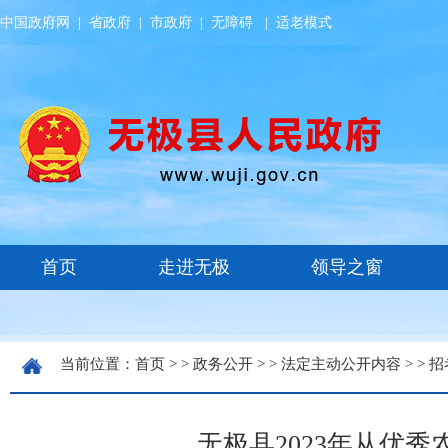
中国政府网
|
省政府
|
市政府
|
无障碍
|
适老模式
当前位置：
首页
> >
政务公开
> >
法定主动公开内容
> >
招
无极县2023年从优