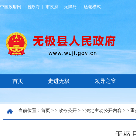
中国政府网
|
省政府
|
市政府
|
无障碍
|
适老模式
当前位置：
首页
> >
政务公开
> >
法定主动公开内容
> >
重
无极