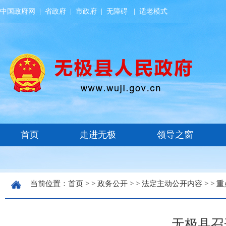
中国政府网
|
省政府
|
市政府
|
无障碍
|
适老模式
当前位置：
首页
> >
政务公开
> >
法定主动公开内容
> >
重
无极县召