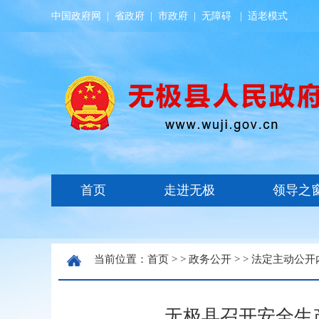
中国政府网
|
省政府
|
市政府
|
无障碍
|
适老模式
当前位置：
首页
> >
政务公开
> >
法定主动公开
无极县召开安全生