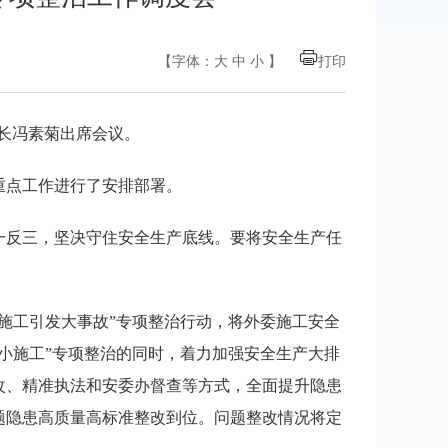
【字体：
大
中
小
】
打印
县长冯素菊出席会议。
重点工作进行了安排部署。
一反三，坚决守住安全生产底线。要将安全生产任
施工引发大事故”专项整治行动，将外委施工安全
小施工”专项整治的同时，着力加强安全生产大排
改、精准执法和安委办督查等方式，全面提升隐患
题隐患高质量高标准整改到位。问题整改情况将定