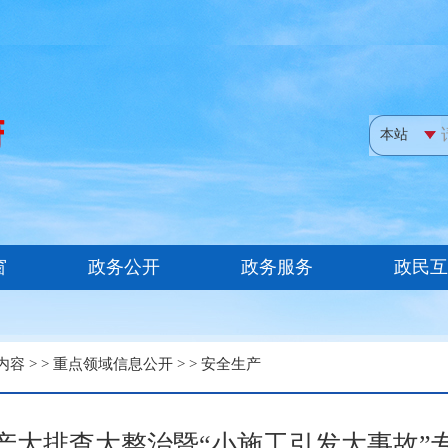
内容
> >
重点领域信息公开
> >
安全生产
产大排查大整治暨“小施工引发大事故”