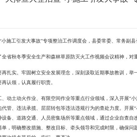
暨“小施工引发大事故”专项整治工作调度会，县委常委、常务副
了全省秋冬季安全生产和森林草原防灭火工作视频会议精神，对
要再扎实。牢固树立安全发展理念，深刻汲取近期事故教训，举
要再认领，认真履行职责。
工、动土动火作业、有限空间作业等重点行业领域，深入开展“小
包代管、违法承揽、层层转包等违法违规行为的查处力度。开展“
种设备、道路交通、人员密集场所等重点领域，通过企业自查自
清单，明确整改措施、整改目标、牵头领导和完成时限，确保问