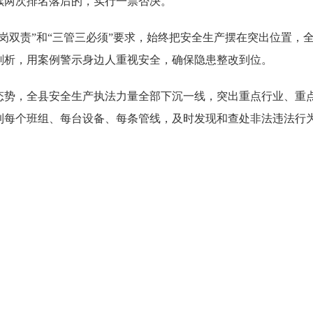
续两次排名落后的，实行一票否决。
岗双责”和“三管三必须”要求，始终把安全生产摆在突出位置，
剖析，用案例警示身边人重视安全，确保隐患整改到位。
态势，全县安全生产执法力量全部下沉一线，突出重点行业、重
到每个班组、每台设备、每条管线，及时发现和查处非法违法行
。