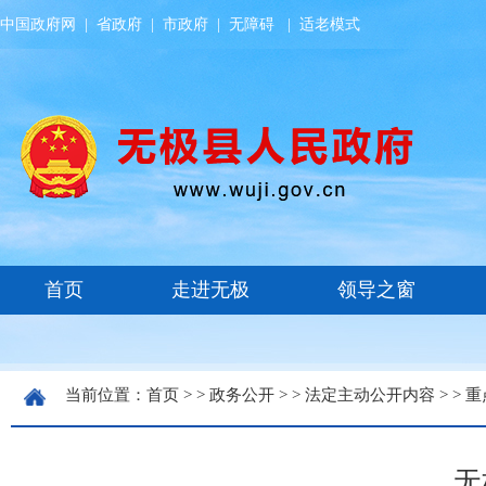
中国政府网
|
省政府
|
市政府
|
无障碍
|
适老模式
当前位置：
首页
> >
政务公开
> >
法定主动公开内容
> >
重
无