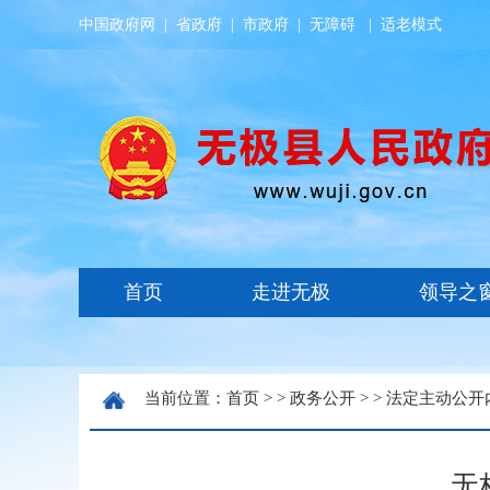
中国政府网
|
省政府
|
市政府
|
无障碍
|
适老模式
当前位置：
首页
> >
政务公开
> >
法定主动公开
无