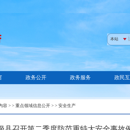
内容
> >
重点领域信息公开
> >
安全生产
极县召开第二季度防范重特大安全事故