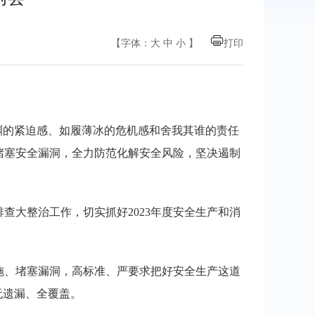
【字体：
大
中
小
】
打印
渊的紧迫感、如履薄冰的危机感和舍我其谁的责任
堵塞安全漏洞，全力防范化解安全风险，坚决遏制
大整治工作，切实抓好2023年度安全生产和消
施、堵塞漏洞，高标准、严要求把好安全生产这道
无遗漏、全覆盖。