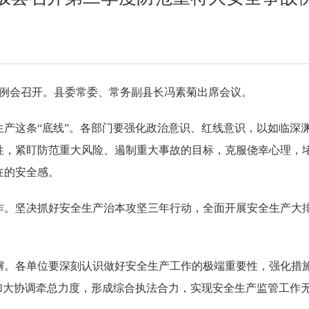
故例会召开。县委常委、常务副县长冯素菊出席会议。
生产这条“底线”。各部门要强化政治意识、红线意识，以如临深
性，紧盯防范重大风险、遏制重大事故的目标，克服侥幸心理，
在的安全感。
。坚决抓好安全生产治本攻坚三年行动，全面开展安全生产大排查
懈。各单位要深刻认识做好安全生产工作的极端重要性，强化措
加大协调牵总力度，形成综合执法合力，实现安全生产监管工作