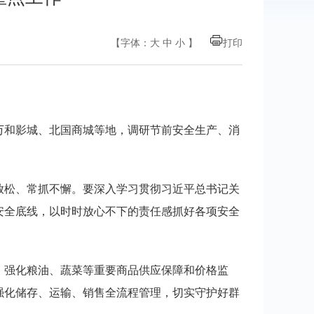
【字体：
大
中
小
】
打印
万和影城、北国商城等地，调研节前安全生产、消
放松、常抓不懈。要深入学习贯彻习近平总书记关
安全底线，以时时放心不下的责任感抓好各项安全
，强化粮油、蔬菜等重要商品供应保障和价格监
强化储存、运输、销售全流程管理，切实守护好群