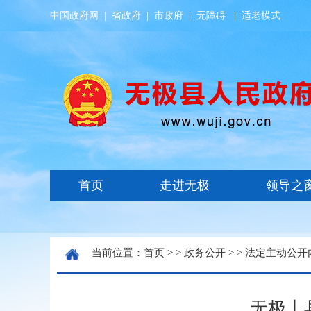
中国政府网
|
省政府
|
市政府
|
无障碍
|
适老模式
当前位置：
首页
> >
政务公开
> >
法定主动公开
无极丨