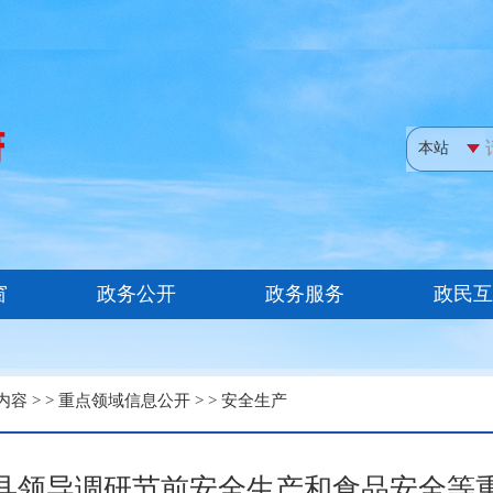
内容
> >
重点领域信息公开
> >
安全生产
县领导调研节前安全生产和食品安全等