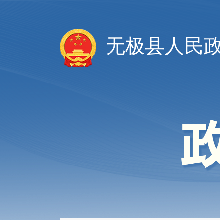
无极县人民