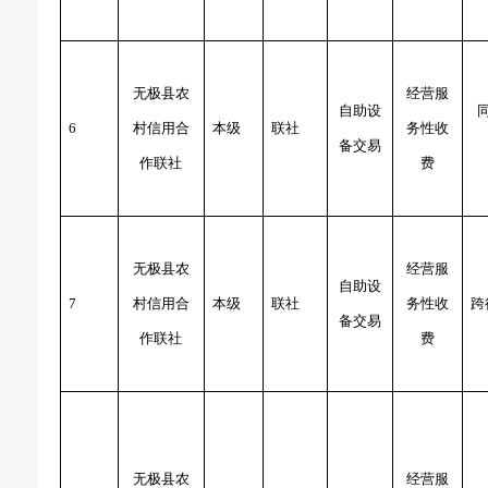
无极县农
经营服
自助设
6
村信用合
本级
联社
务性收
备交易
作联社
费
无极县农
经营服
自助设
7
村信用合
本级
联社
务性收
跨
备交易
作联社
费
无极县农
经营服