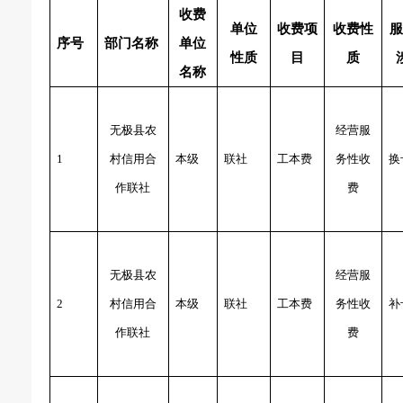
收费
单位
收费项
收费性
服
序号
部门名称
单位
性质
目
质
名称
无极县农
经营服
1
村信用合
本级
联社
工本费
务性收
换
作联社
费
无极县农
经营服
2
村信用合
本级
联社
工本费
务性收
补
作联社
费