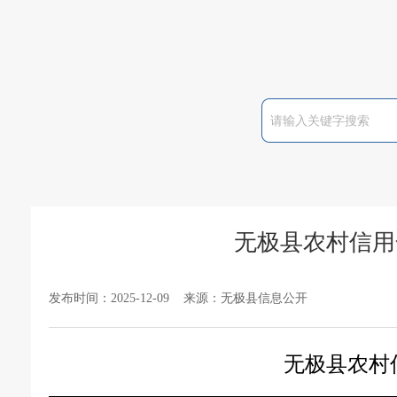
无极县农村信用
发布时间：2025-12-09 来源：无极县信息公开
无极县农村