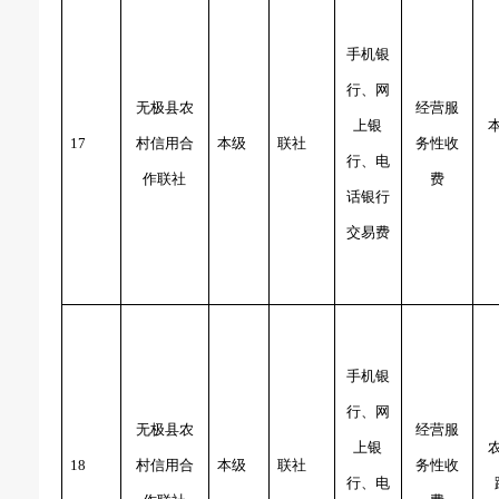
手机银
行、网
无极县农
经营服
上银
17
村信用合
本级
联社
务性收
行、电
作联社
费
话银行
交易费
手机银
行、网
无极县农
经营服
上银
18
村信用合
本级
联社
务性收
行、电