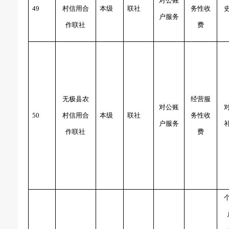
对公账
49
村信用合
本级
联社
务性收
户服务
作联社
费
无极县农
经营服
对公账
50
村信用合
本级
联社
务性收
户服务
作联社
费