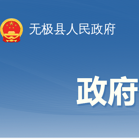
无极县人民政府