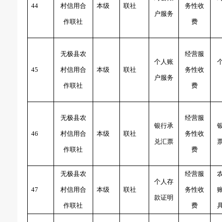
44
村信用合
本级
联社
务性收
户服务
作联社
费
无极县农
经营服
个人账
45
村信用合
本级
联社
务性收
户服务
作联社
费
无极县农
经营服
银行承
46
村信用合
本级
联社
务性收
兑汇票
作联社
费
无极县农
经营服
个人存
47
村信用合
本级
联社
务性收
款证明
作联社
费