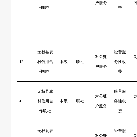
户服务
作联社
费
无极县农
经营服
对公账
42
村信用合
本级
联社
务性收
户服务
作联社
费
无极县农
经营服
对公账
43
村信用合
本级
联社
务性收
户服务
作联社
费
无极县农
经营服
对公账