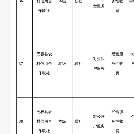
36
村信用合
本级
联社
务性收
零
金服务
作联社
费
无极县农
经营服
对公账
37
村信用合
本级
联社
务性收
户服务
作联社
费
无极县农
经营服
对公账
38
村信用合
本级
联社
务性收
户服务
作联社
费