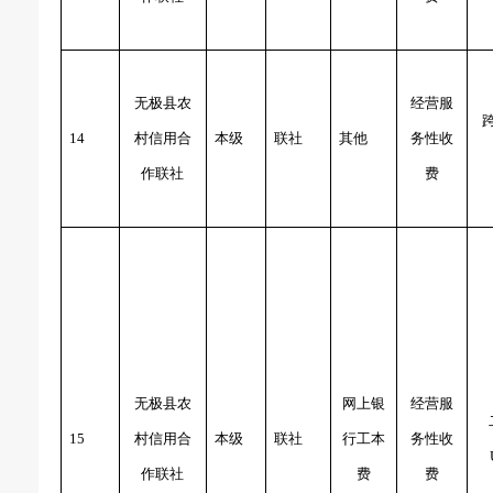
无极县农
经营服
14
村信用合
本级
联社
其他
务性收
作联社
费
无极县农
网上银
经营服
15
村信用合
本级
联社
行工本
务性收
作联社
费
费