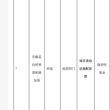
无极县
城市基础
自然资
政府性
7
本级
政府部门
设施配套
源和规
基金
费
划局