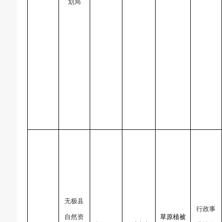
划局
无极县
行政事
自然资
草原植被