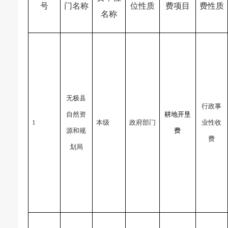
号
门名称
位性质
费项目
费性质
名称
无极县
行政事
自然资
耕地开垦
1
本级
政府部门
业性收
源和规
费
费
划局