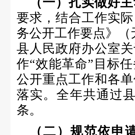
（
一
）
扎实做好主
要求，结合
工作
实际
务公开工作要点
》（
县
人民政府办公室关
作“效能革命”目标
公开重点工作和各单
落实。
全年共
通过
条。
（
二
）
规范依申