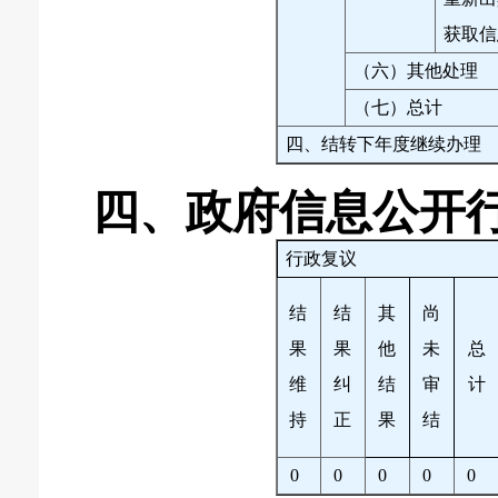
获取信
（六）其他处理
（七）总计
四、结转下年度继续办理
四、政府信息公开
行政复议
结
结
其
尚
果
果
他
未
总
维
纠
结
审
计
持
正
果
结
0
0
0
0
0