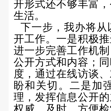
开形式还不够丰富，
生活。
下一步，我
办
将
从
开工作
。一是
积极推
进一步
完善工作机制
公开方式和内容；同
度，通过在线访谈、
盼和关切。二是加
理，发挥信息公开的
权威、及时，方便检