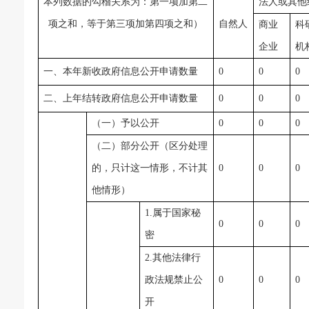
本列数据的勾稽关系为：第一项加第二
法人或其他
项之和，等于第三项加第四项之和）
自然人
商业
科
企业
机
一、本年新收政府信息公开申请数量
0
0
0
二、上年结转政府信息公开申请数量
0
0
0
（一）予以公开
0
0
0
（二）部分公开（区分处理
的，只计这一情形，不计其
0
0
0
他情形）
1.属于国家秘
0
0
0
密
2.其他法律行
政法规禁止公
0
0
0
开