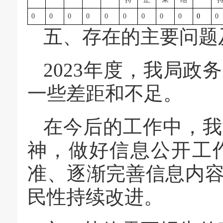
0
0
0
0
0
0
0
0
0
0
0
五、存在的主要问题
2023年度，我局
一些差距和不足。
在今后的工作中，我
神，做好信息公开工
准、逐渐完善信息内
民性持续改进。