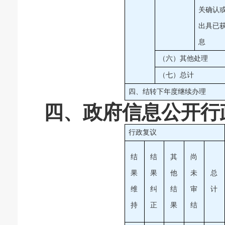
关确认
出具已
息
（六）其他处理
（七）总计
四、结转下年度继续办理
四、政府信息公开行
行政复议
结
结
其
尚
果
果
他
未
总
维
纠
结
审
计
持
正
果
结