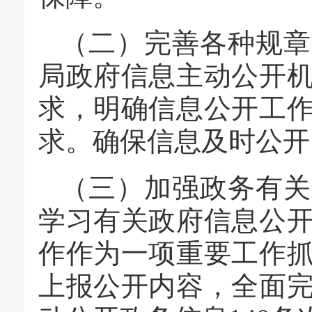
（二）完善各种规章
局政府信息主动公开
求，明确信息公开工
求。确保信息及时公开
（三）加强政务有关
学习有关政府信息公
作作为一项重要工作
上报公开内容，全面