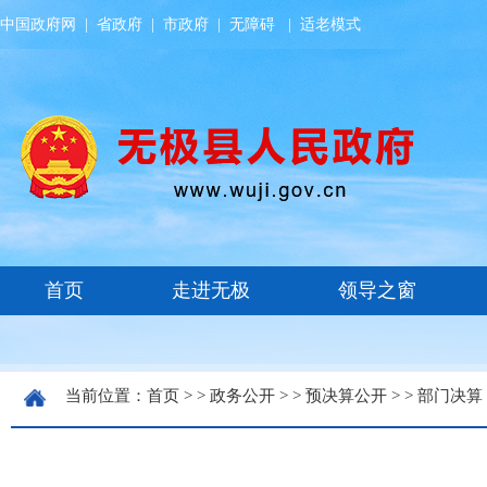
中国政府网
|
省政府
|
市政府
|
无障碍
|
适老模式
当前位置：
首页
> >
政务公开
> >
预决算公开
> >
部门决算