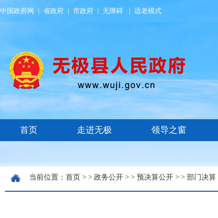
中国政府网
|
省政府
|
市政府
|
无障碍
|
适老模式
当前位置：
首页
> >
政务公开
> >
预决算公开
> >
部门决算