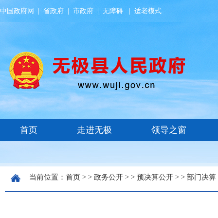
中国政府网
|
省政府
|
市政府
|
无障碍
|
适老模式
当前位置：
首页
> >
政务公开
> >
预决算公开
> >
部门决算