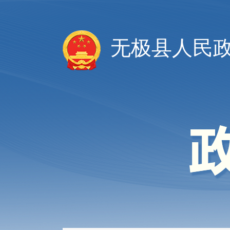
无极县人民