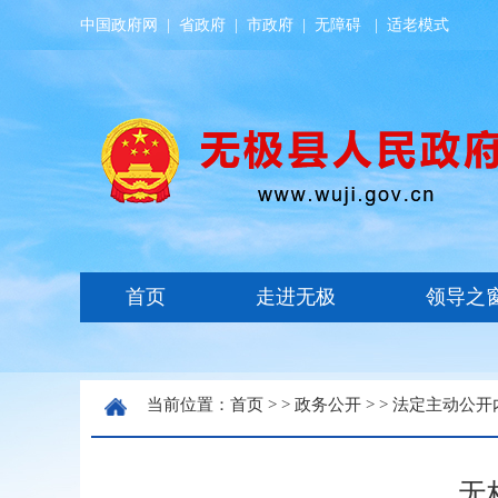
中国政府网
|
省政府
|
市政府
|
无障碍
|
适老模式
当前位置：
首页
> >
政务公开
> >
法定主动公开
无