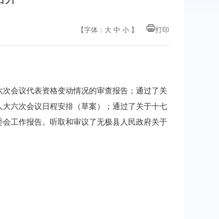
【字体：
大
中
小
】
打印
六次会议代表资格变动情况的审查报告；通过了关
人大六次会议日程安排（草案）；通过了关于十七
委会工作报告。听取和审议了无极县人民政府关于