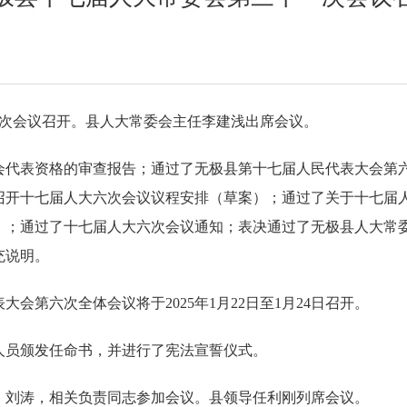
一次会议召开。县人大常委会主任李建浅出席会议。
会代表资格的审查报告；通过了无极县第十七届人民代表大会第
召开十七届人大六次会议议程安排（草案）；通过了关于十七届
）；通过了十七届人大六次会议通知；表决通过了无极县人大常
充说明。
会第六次全体会议将于2025年1月22日至1月24日召开。
人员颁发任命书，并进行了宪法宣誓仪式。
、刘涛，相关负责同志参加会议。县领导任利刚列席会议。