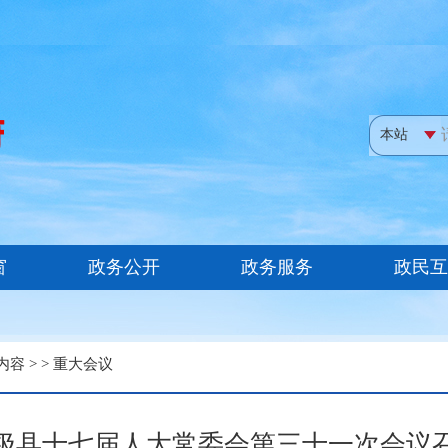
内容
> >
重大会议
极县十七届人大常委会第三十一次会议