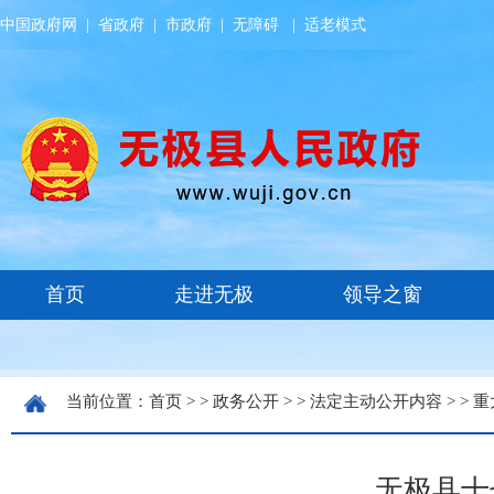
中国政府网
|
省政府
|
市政府
|
无障碍
|
适老模式
当前位置：
首页
> >
政务公开
> >
法定主动公开内容
> >
重
无极县十