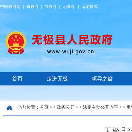
中国政府网
|
省政府
|
市政府
|
无障碍
|
适老模式
当前位置：
首页
> >
政务公开
> >
法定主动公开内容
> >
重
无极县